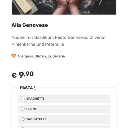
Alla Genovese
Nudeln mit Basilikum Pesto Genovese, Olivenöl,
Pinienkerne und Petersilie
Allergens: Gluten, Ei, Sellerie
9
,90
€
PASTA
*
SPAGHETTI
PENNE
TAGLIATELLE