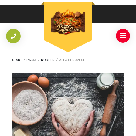
START
/
PASTA
/
NUDELN
/
ALLA GENOVESE