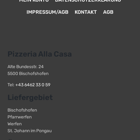
IMPRESSUM/AGB
KONTAKT
AGB
Pizzeria Alla Casa
Alte Bundesstr. 24
5500 Bischofshofen
Tel:
+43 6462 33 0 59
Liefergebiet
Bischofshofen
Pfarrwerfen
Werfen
St. Johann im Pongau