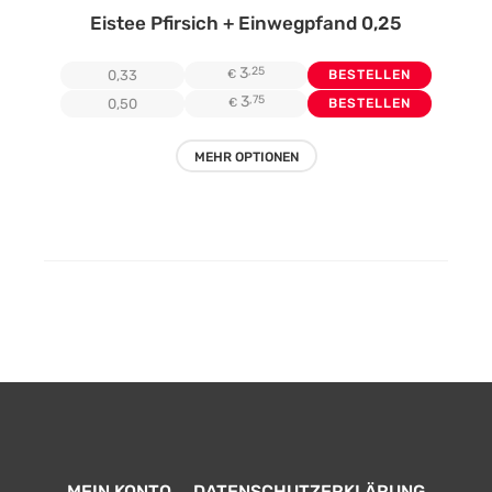
Eistee Pfirsich + Einwegpfand 0,25
3
,25
0,33
€
BESTELLEN
3
,75
0,50
€
BESTELLEN
MEHR OPTIONEN
MEIN KONTO
DATENSCHUTZERKLÄRUNG