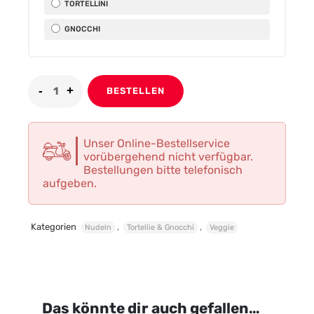
TORTELLINI
GNOCCHI
BESTELLEN
Unser Online-Bestellservice
vorübergehend nicht verfügbar.
Bestellungen bitte telefonisch
aufgeben.
Kategorien
,
,
Nudeln
Tortellie & Gnocchi
Veggie
Das könnte dir auch gefallen…