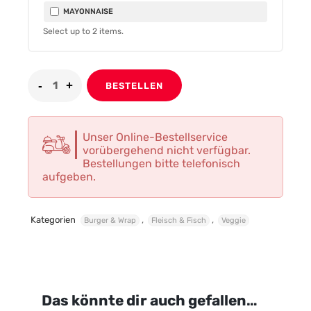
MAYONNAISE
Select up to
2
items.
BESTELLEN
Unser Online-Bestellservice
vorübergehend nicht verfügbar.
Bestellungen bitte telefonisch
aufgeben.
Kategorien
,
,
Burger & Wrap
Fleisch & Fisch
Veggie
Das könnte dir auch gefallen…