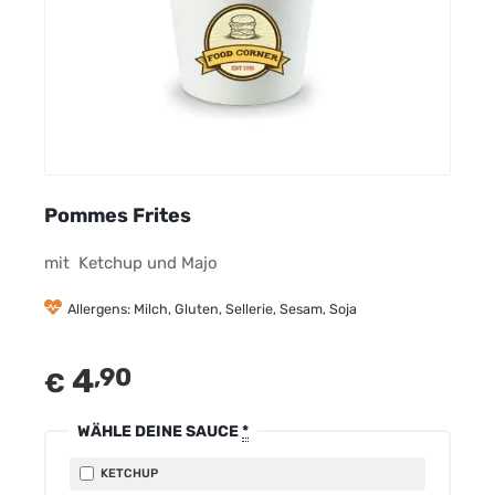
Pommes Frites
mit Ketchup und Majo
Allergens: Milch, Gluten, Sellerie, Sesam, Soja
4
,90
€
WÄHLE DEINE SAUCE
*
KETCHUP