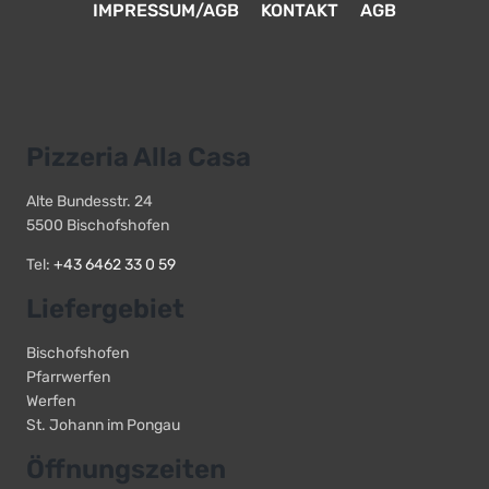
IMPRESSUM/AGB
KONTAKT
AGB
Pizzeria Alla Casa
Alte Bundesstr. 24
5500 Bischofshofen
Tel:
+43 6462 33 0 59
Liefergebiet
Bischofshofen
Pfarrwerfen
Werfen
St. Johann im Pongau
Öffnungszeiten